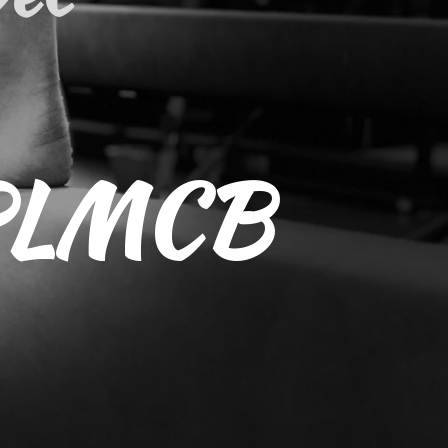
 PLMCB