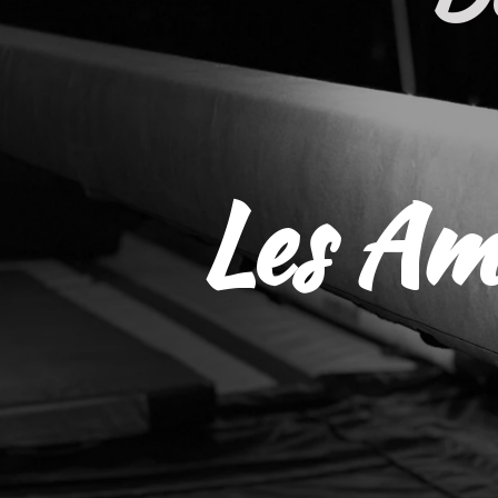
Les A