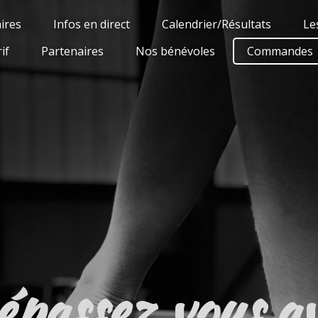
ires
Infos en direct
Calendrier/Résultats
Le
if
Partenaires
Nos bénévoles
Commandes
passez vous a