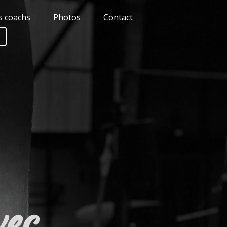
s coachs
Photos
Contact
vec