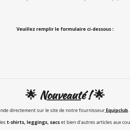
Veuillez remplir le formulaire ci-dessous :
🌟
N
ouveaut
é ! 🌟
e directement sur le site de notre fournisseur
Equipclub
.
 les
t-shirts, leggings, sacs
et bien d'autres articles aux cou