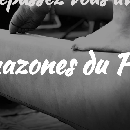
mazones du