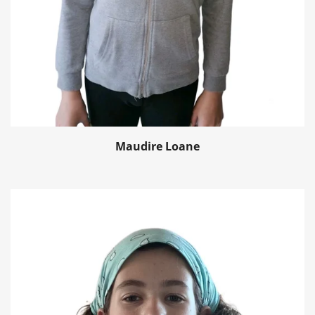
Maudire Loane