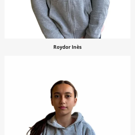
Roydor Inès