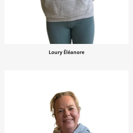
Loury Éléanore