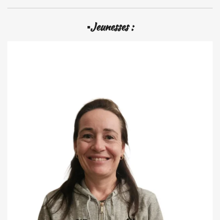
▪️Jeunesses :